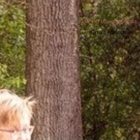
SV OG Untergruppenbach
Herzlich Willkommen