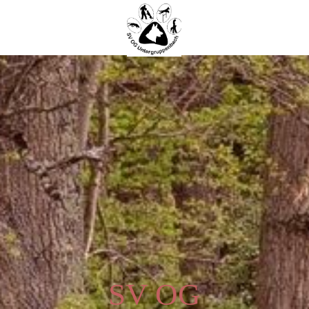
SV OG