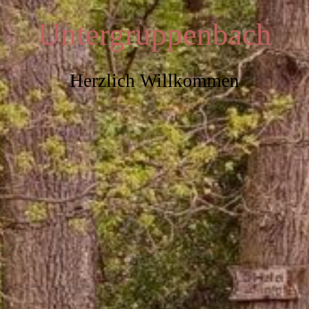
Untergruppenbach
Herzlich Willkommen