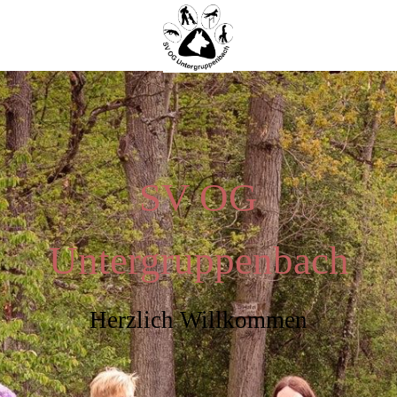
SV OG
Untergruppenbach
Herzlich Willkommen